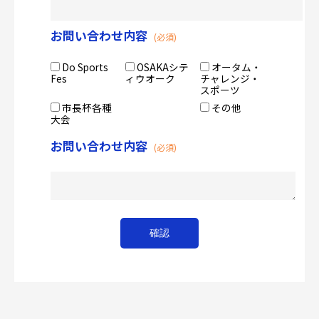
お問い合わせ内容
(必須)
CLOSE
Do Sports
OSAKAシテ
オータム・
Fes
ィウオーク
チャレンジ・
スポーツ
市長杯各種
その他
大会
お問い合わせ内容
(必須)