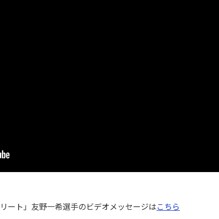
リート」友野一希選手のビデオメッセージは
こちら