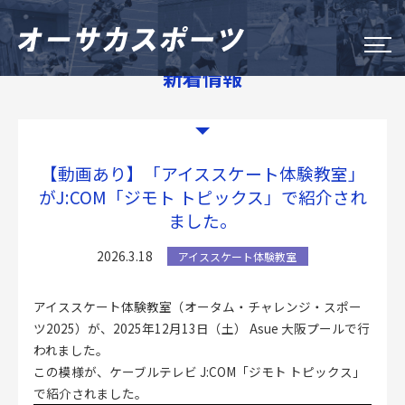
新着情報
大阪市のスポーツイベント
Do Sports Fes Osaka
【動画あり】「アイススケート体験教室」
OSAKA シティウオーク
がJ:COM「ジモト トピックス」で紹介され
ました。
オータム・チャレンジ・スポーツ
2026.3.18
アイススケート体験教室
大阪市長杯
アイススケート体験教室（オータム・チャレンジ・スポー
ツ2025）が、2025年12月13日（土） Asue 大阪プールで行
新着情報
われました。
オーサカスポーツについて
この模様が、ケーブルテレビ J:COM「ジモト トピックス」
で紹介されました。