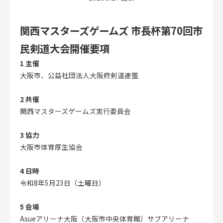
関西マスターズゲームズ 市長杯第70回市
CLOSE
民剣道大会開催要項
1 主催
大阪市、公益社団法人大阪府剣道連盟
2 共催
関西マスターズゲームズ実行委員会
3 協力
大阪市体育厚生協会
4 日時
令和8年5月23日（土曜日）
5 会場
Asue
アリーナ大阪（大阪市中央体育館）サブアリーナ