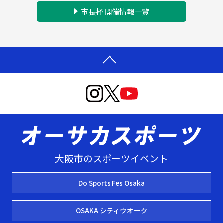
市長杯 開催情報一覧
大阪市のスポーツイベント
Do Sports Fes Osaka
OSAKA シティウオーク