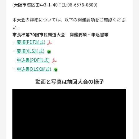
(大阪市港区田中3-1-40 TEL:06-6576-0800)
本大会の詳細については、以下の開催要項をご確認くださ
い。
市長杯第70回市民剣道大会 開催要項・申込書等
要項(PDF形式)
要項(XLS形式)
申込書(PDF形式)
申込書(XLSX形式)
動画と写真は前回大会の様子