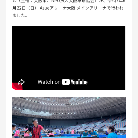
ル（主催：大阪市、NPO法人大阪卓球協会）が、令和7年6
月22日（日） Asueアリーナ大阪 メインアリーナで行われ
ました。
CLOSE