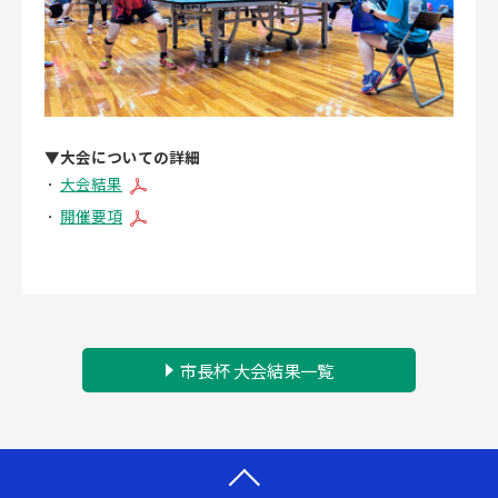
▼大会についての詳細
大会結果
開催要項
市長杯 大会結果一覧