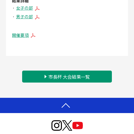
結果詳細
女子の部
男子の部
開催要項
市長杯 大会結果一覧