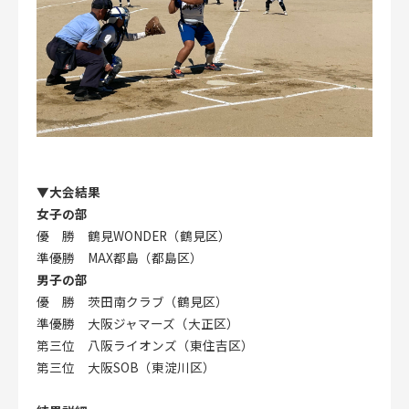
▼大会結果
女子の部
優 勝 鶴見WONDER（鶴見区）
準優勝 MAX都島（都島区）
男子の部
優 勝 茨田南クラブ（鶴見区）
準優勝 大阪ジャマーズ（大正区）
第三位 八阪ライオンズ（東住吉区）
第三位 大阪SOB（東淀川区）