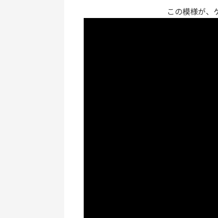
この模様が、ケ