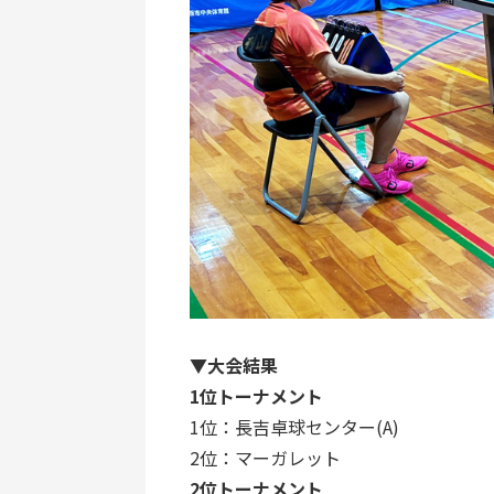
▼大会結果
1位トーナメント
1位：長吉卓球センター(A)
2位：マーガレット
2位トーナメント