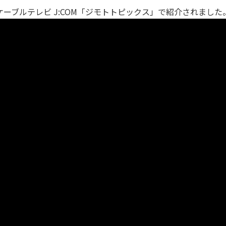
ーブルテレビ J:COM「ジモトトピックス」で紹介されました。