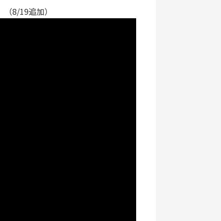
（8/19追加）