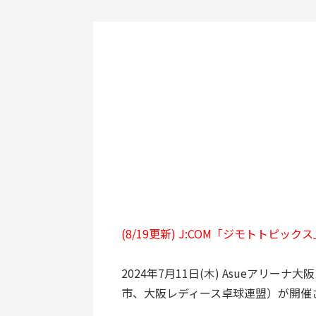
(8/19更新) J:COM「ジモトトピ
2024年7月11日(木) Asueア
市、大阪レディース卓球連盟）が開催さ