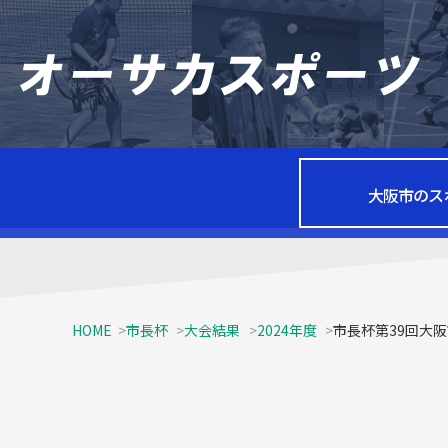
大阪市のス
HOME
市長杯
大会結果
2024年度
市長杯第39回大