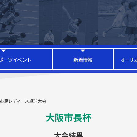
ポーツイベント
新着情報
オーサ
阪市民レディース卓球大会
大阪市長杯
大会結果