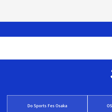
Do Sports Fes Osaka
O