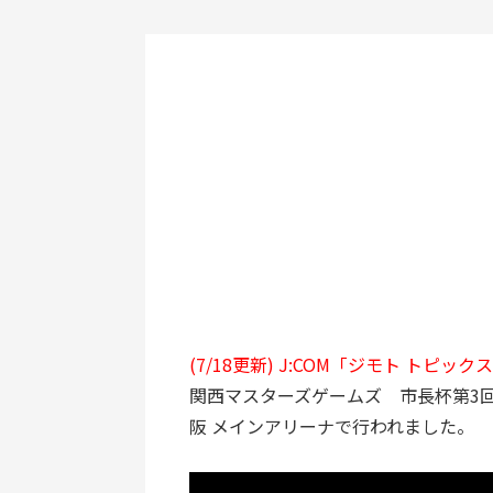
(7/18更新) J:COM「ジモト ト
関西マスターズゲームズ 市長杯第3回
阪 メインアリーナで行われました。