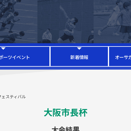
ポーツイベント
新着情報
オーサ
フェスティバル
大阪市長杯
大会結果