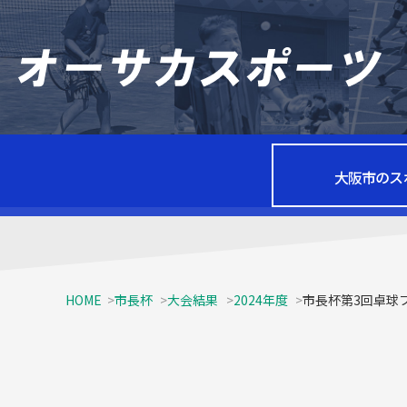
大阪市のス
HOME
市長杯
大会結果
2024年度
市長杯第3回卓球