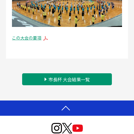
この大会の要項
市長杯 大会結果一覧