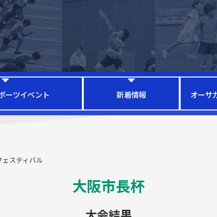
ポーツイベント
新着情報
オーサ
フェスティバル
大阪市長杯
大会結果