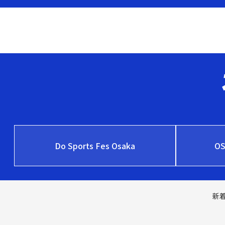
Do Sports Fes Osaka
O
新