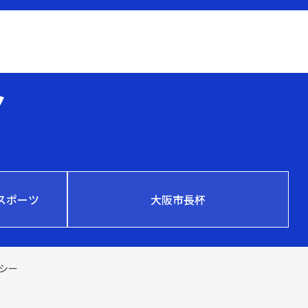
スポーツ
大阪市長杯
シー