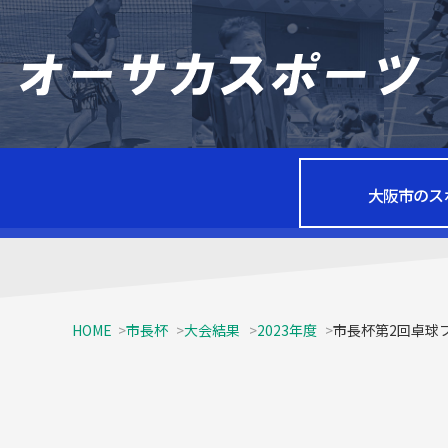
大阪市のス
HOME
市長杯
大会結果
2023年度
市長杯第2回卓球