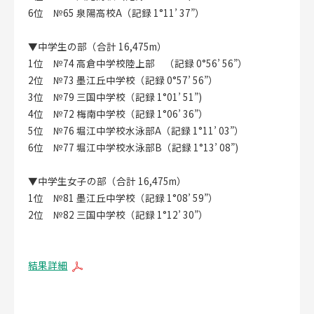
6位 №65 泉陽高校A（記録 1°11’ 37”）
▼中学生の部（合計 16,475m）
1位 №74 高倉中学校陸上部 （記録 0°56’ 56”）
2位 №73 墨江丘中学校（記録 0°57’ 56”）
3位 №79 三国中学校（記録 1°01’ 51”)
4位 №72 梅南中学校（記録 1°06’ 36”）
5位 №76 堀江中学校水泳部A（記録 1°11’ 03”）
6位 №77 堀江中学校水泳部B（記録 1°13’ 08”)
▼中学生女子の部（合計 16,475m）
1位 №81 墨江丘中学校（記録 1°08’ 59”）
2位 №82 三国中学校（記録 1°12’ 30”）
結果詳細