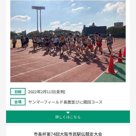
CLOSE
2022年2月11日(金祝)
日程
ヤンマーフィールド長居並びに周回コース
会場
詳しくはこちら
市長杯第74回大阪市民駅伝競走大会