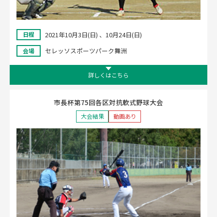
2021年10月3日(日) 、10月24日(日)
日程
セレッソスポーツパーク舞洲
会場
詳しくはこちら
市長杯第75回各区対抗軟式野球大会
大会結果
動画あり