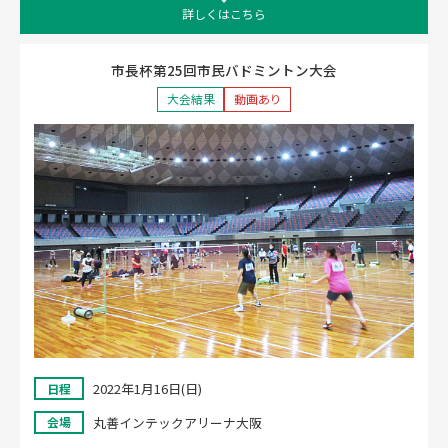
詳しくはこちら
市長杯第25回市民バドミントン大会
大会結果
動画あり
2022年1月16日(日)
日程
丸善インテックアリーナ大阪
会場