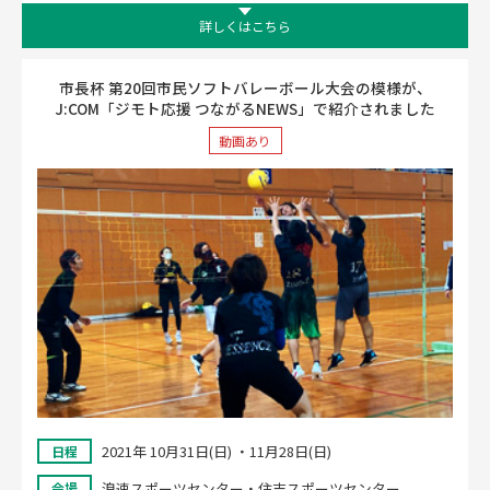
詳しくはこちら
市長杯 第20回市民ソフトバレーボール大会の模様が、
J:COM「ジモト応援 つながるNEWS」で紹介されました
動画あり
2021年 10月31日(日) ・11月28日(日)
日程
浪速スポーツセンター・住吉スポーツセンター
会場