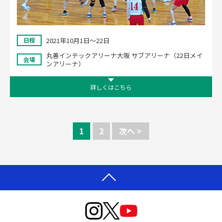
2021年10月1日～22日
日程
丸善インテックアリーナ大阪 サブアリーナ（22日メイ
会場
ンアリーナ）
詳しくはこちら
1
2
次へ >