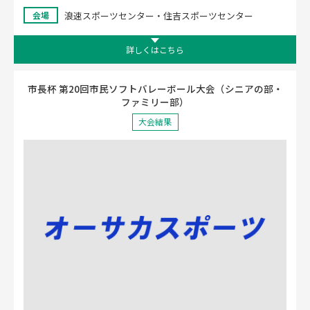
浪速スポーツセンター・住吉スポーツセンター
会場
詳しくはこちら
市長杯 第20回市民ソフトバレーボール大会（シニアの部・
ファミリー部）
大会結果