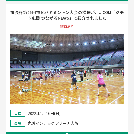
市長杯第25回市民バドミントン大会の模様が、J:COM「ジモ
ト応援 つながるNEWS」で紹介されました
動画あり
2022年1月16日(日)
日程
丸善インテックアリーナ大阪
会場