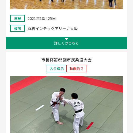
2021年10月25日
日程
丸善インテックアリーナ大阪
会場
詳しくはこちら
市長杯第65回市民柔道大会
大会結果
動画あり